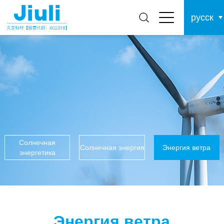
русск
Солнечная
Солнечная энергия
Энергия ветра
энергетика
Энергия ветра