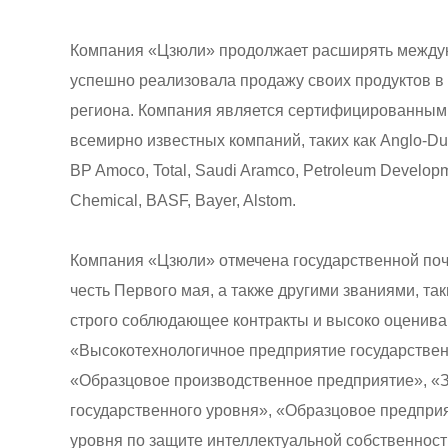
Компания «Цзюли» продолжает расширять между
успешно реализовала продажу своих продуктов в 
региона. Компания является сертифицированным
всемирно известных компаний, таких как Anglo-Dutc
BP Amoco, Total, Saudi Aramco, Petroleum Develo
Chemical, BASF, Bayer, Alstom.
Компания «Цзюли» отмечена государственной поч
честь Первого мая, а также другими званиями, та
строго соблюдающее контракты и высоко оценив
«Высокотехнологичное предприятие государствен
«Образцовое производственное предприятие», «
государственного уровня», «Образцовое предпри
уровня по защите интеллектуальной собственност