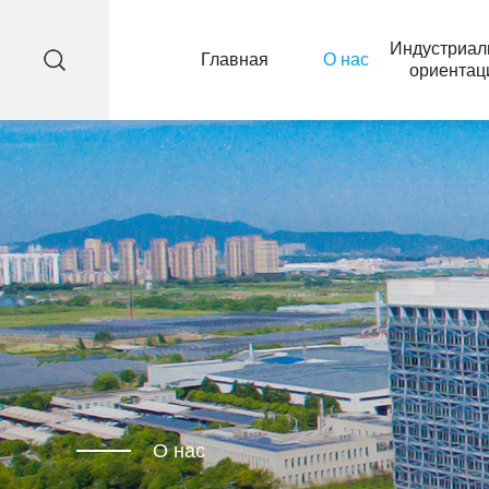
Индустриал
Главная
О нас
ориентац
О нас