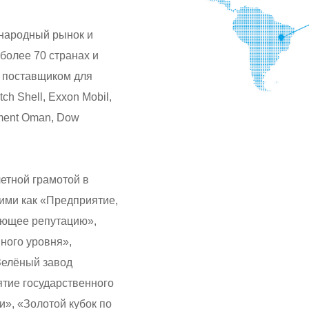
народный рынок и
более 70 странах и
 поставщиком для
h Shell, Exxon Mobil,
pment Oman, Dow
етной грамотой в
кими как «Предприятие,
ающее репутацию»,
ного уровня»,
Зелёный завод
ятие государственного
и», «Золотой кубок по