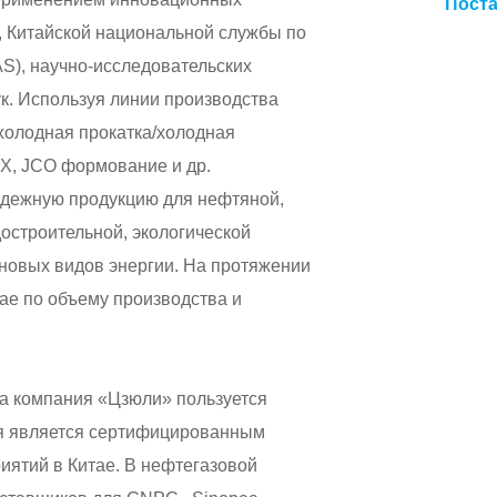
Пост
, Китайской национальной службы по
AS), научно-исследовательских
ук. Используя линии производства
холодная прокатка/холодная
FX, JCO формование и др.
надежную продукцию для нефтяной,
достроительной, экологической
 новых видов энергии. На протяжении
тае по объему производства и
са компания «Цзюли» пользуется
ия является сертифицированным
иятий в Китае. В нефтегазовой