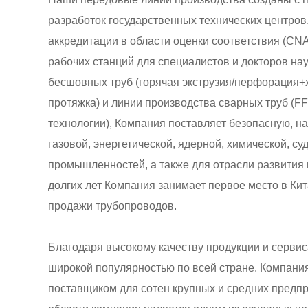
разработок государственных технических центров
аккредитации в области оценки соответствия (CN
рабочих станций для специалистов и докторов на
бесшовных труб (горячая экструзия/перфорация+
протяжка) и линии производства сварных труб (F
технологии), Компания поставляет безопасную, 
газовой, энергетической, ядерной, химической, су
промышленностей, а также для отрасли развития
долгих лет Компания занимает первое место в Ки
продажи трубопроводов.
Благодаря высокому качеству продукции и серви
широкой популярностью по всей стране. Компан
поставщиком для сотен крупных и средних предпр