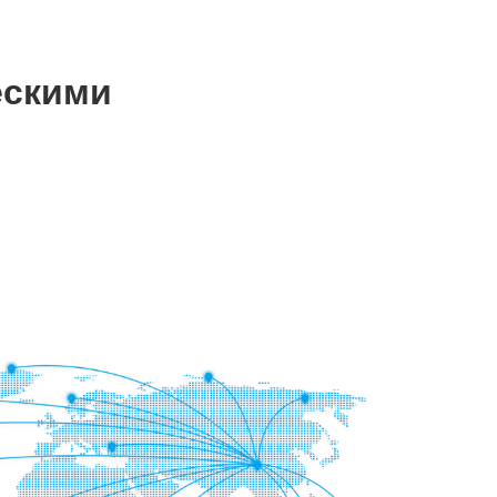
ескими