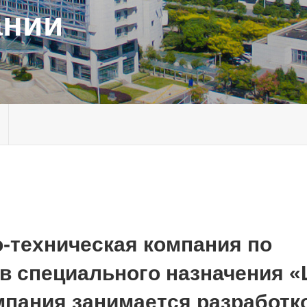
ании
-техническая компания по
в специального назначения «
мпания занимается разработк