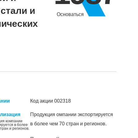
стали и
Основаться
лических
ании
Код акции 002318
ализация
Продукция омпании экспортируется
ия компании
в более чем 70 стран и регионов.
ируется в более
стран и регионов.